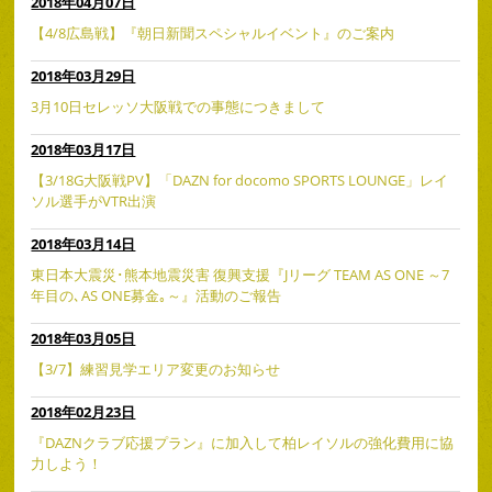
2018年04月07日
【4/8広島戦】『朝日新聞スペシャルイベント』のご案内
2018年03月29日
3月10日セレッソ大阪戦での事態につきまして
2018年03月17日
【3/18G大阪戦PV】「DAZN for docomo SPORTS LOUNGE」レイ
ソル選手がVTR出演
2018年03月14日
東日本大震災･熊本地震災害 復興支援『Jリーグ TEAM AS ONE ～7
年目の､AS ONE募金｡～』活動のご報告
2018年03月05日
【3/7】練習見学エリア変更のお知らせ
2018年02月23日
『DAZNクラブ応援プラン』に加入して柏レイソルの強化費用に協
力しよう！