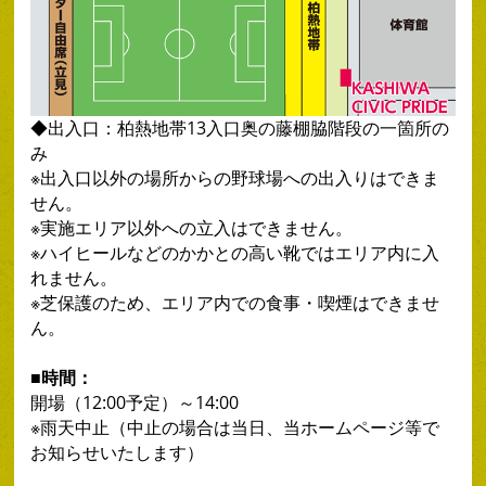
◆出入口：柏熱地帯13入口奥の藤棚脇階段の一箇所の
み
※出入口以外の場所からの野球場への出入りはできま
せん。
※実施エリア以外への立入はできません。
※ハイヒールなどのかかとの高い靴ではエリア内に入
れません。
※芝保護のため、エリア内での食事・喫煙はできませ
ん。
■時間：
開場（12:00予定）～14:00
※雨天中止（中止の場合は当日、当ホームページ等で
お知らせいたします）