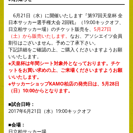
6月21日（水）に開催いたします『第97回天皇杯 全
日本サッカー選手権大会 2回戦』（19:00キックオフ、
日立柏サッカー場）のチケット販売を、
5月27日
（土）から販売いたします。
なお、アソシエイツ会員
割引はございません。予めご了承下さい。
下記詳細をご確認の上、ご購入くださいますようお願
いいたします。
※天皇杯は年間シート対象外となっております。チケ
ットをお買い求めの上、ご来場くださいますようお願
いいたします。
※サッカーショップKAMO柏店の発売日は、5月28日
（日）10:00からとなります。
■試合日時：
2017年6月21日（水）19:00キックオフ
■会場：
日立柏サッカー場