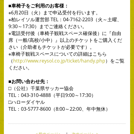
■車椅子をご利用のお客様：
※6月20日（火）まで申込受付を行います。
※柏レイソル運営部 TEL：04-7162-2203（火～土曜、
9:30～17:30）までご連絡ください。
※電話受付後（車椅子観戦スペース確保後）に『自由
席（一般/高校/小中）』以上のチケットをご購入くだ
さい（介助者もチケットが必要です）。
※車椅子観戦スペースについての詳細はこちら
（
http://www.reysol.co.jp/ticket/handy.php
）をご覧
ください。
■お問い合わせ先：
□（公社）千葉県サッカー協会
TEL：043-310-4888（平日9:00～17:30）
□ハローダイヤル
TEL：03-5777-8600（8:00～22:00、年中無休）