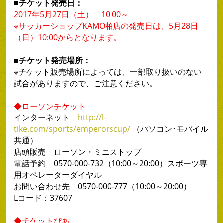
■チケット発売日：
2017年5月27日（土） 10:00～
※サッカーショップKAMO柏店の発売日は、5月28日
（日）10:00からとなります。
■チケット発売場所：
※チケット販売場所によっては、一部取り扱いのない
試合がありますので、ご注意ください。
◆ローソンチケット
インターネット
http://l-
tike.com/sports/emperorscup/
（パソコン･モバイル
共通）
店頭販売 ローソン・ミニストップ
電話予約 0570-000-732（10:00～20:00）スポーツ専
用オペレーターダイヤル
お問い合わせ先 0570-000-777（10:00～20:00）
Lコード：37607
◆チケットぴあ