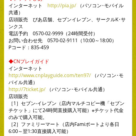
インターネット
http://pia.jp/
（パソコン･モバイル
共通）
店頭販売 ぴあ店舗、セブンイレブン、サークルK･サ
ンクス
電話予約 0570-02-9999（24時間受付）
お問い合わせ先 0570-02-9111（10:00～18:00）
Pコード：835-459
◆CNプレイガイド
インターネット
http://www.cnplayguide.com/ten97/
（パソコン･モ
バイル共通）
http://7ticket.jp/
（パソコン･モバイル共通）
店頭販売
［1］セブン-イレブン（店内マルチコピー機「セブン
チケット」にて24時間直接購入可能）※チケット代金
のみで購入可能。
［2］ファミリーマート（店内Famiポートより各日
6:00～翌1:30直接購入可能）