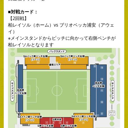
■対戦カード：
【2回戦】
柏レイソル（ホーム）vs ブリオベッカ浦安（アウェ
イ）
※メインスタンドからピッチに向かって右側ベンチが
柏レイソルとなります