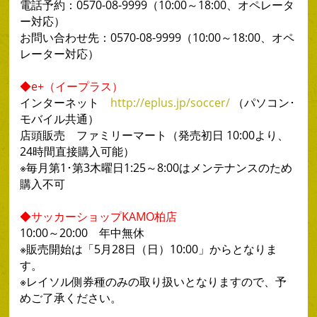
電話予約：0570-08-9999（10:00～18:00、オペレータ
ー対応）
お問い合わせ先：0570-08-9999（10:00～18:00、オペ
レーター対応）
◆e+（イープラス）
インターネット
http://eplus.jp/soccer/
（パソコン･
モバイル共通）
店頭販売 ファミリーマート（発売初日 10:00より、
24時間直接購入可能）
※毎月第1･第3木曜日1:25～8:00はメンテナンスのため
購入不可
◆サッカーショップKAMO柏店
10:00～20:00 年中無休
※販売開始は「5月28日（日）10:00」からとなりま
す。
※レイソル側券種のみの取り扱いとなりますので、予
めご了承ください。