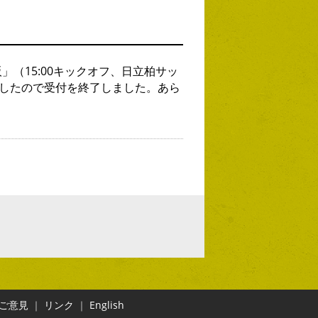
」（15:00キックオフ、日立柏サッ
したので受付を終了しました。あら
ご意見
｜
リンク
｜
English