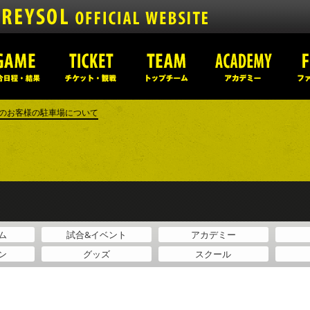
ちのお客様の駐車場について
ム
試合&イベント
アカデミー
ン
グッズ
スクール