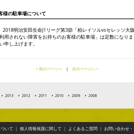
お客様の駐車場について
018明治安田生命J1リーグ第3節「柏レイソルvsセレッソ大阪
利用されない障害をお持ちのお客様の駐車場」は定数になりま
い申し上げます。
< 前のページへ
|
次のページへ >
2013
2012
2011
2010
2009
2008
について
｜
個人情報保護に関して
｜
よくあるご質問
｜
お問い合わせ・