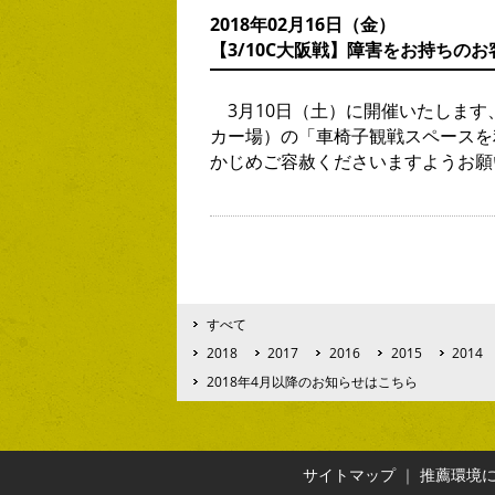
2018年02月16日（金）
【3/10C大阪戦】障害をお持ちの
3月10日（土）に開催いたします、2
カー場）の「車椅子観戦スペースを
かじめご容赦くださいますようお願
すべて
2018
2017
2016
2015
2014
2018年4月以降のお知らせはこちら
サイトマップ
｜
推薦環境