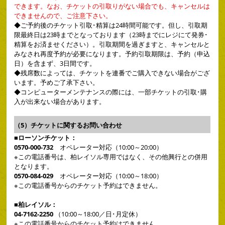
できます。なお、チケットの引取りがない場合でも、キャンセルは
できませんので、ご注意下さい。
◆
ご予約後のチケット引取･精算は24時間可能です。但し、引取期
限最終日は23時までとなっております（23時までにレジにて発券･
精算をお済ませください）。引取期間を過ぎますと、キャンセルと
みなされ再度予約が必要になります。予約引取期限は、予約（申込
日）を含まず、3日間です。
◆
残席数によっては、チケットを連番でご購入できない場合がござ
います。予めご了承下さい。
◆
コンピューターメンテナンスの際には、一部チケットの引取･購
入が出来ない場合があります。
（5）チケットに関するお問い合わせ
■ローソンチケット：
0570-000-732
オペレーター対応（10:00～20:00）
※この電話番号は、柏レイソル専用ではなく、その他興行との併用
となります。
0570-084-029
オペレーター対応（10:00～18:00）
※この電話番号からのチケット予約はできません。
■柏レイソル：
04-7162-2250
（10:00～18:00／日･月定休）
※この電話番号からのチケット予約はできません。