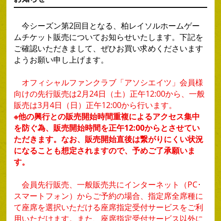
今シーズン第2回目となる、柏レイソルホームゲー
ムチケット販売についてお知らせいたします。下記を
ご確認いただきまして、ぜひお買い求めくださいます
ようお願い申し上げます。
オフィシャルファンクラブ「アソシエイツ」会員様
向けの先行販売は2月24日（土）正午12:00から、一般
販売は3月4日（日）正午12:00から行います。
※他の興行との販売開始時間重複によるアクセス集中
を防ぐ為、販売開始時間を正午12:00からとさせてい
ただきます。なお、販売開始直後は繋がりにくい状況
になることも想定されますので、予めご了承願いま
す。
会員先行販売、一般販売共にインターネット（PC･
スマートフォン）からご予約の場合、指定席全席種に
て座席を選択いただける座席指定受付サービスをご利
用いただけます。また、座席指定受付サービス以外に