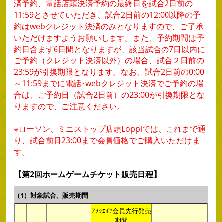
済予約、電話店頭決済予約の最終日を試合2日前の
11:59とさせていただき、試合2日前の12:00以降の予
約はwebクレジット決済のみとなりますので、ご了承
いただけますようお願いします。また、予約期間は予
約日含まず6日間となりますが、該当試合の7日以内に
ご予約（クレジット決済以外）の場合、試合２日前の
23:59が引換期限となります。なお、試合2日前の0:00
～11:59までに電話･webクレジット決済でご予約の場
合は、ご予約日（試合2日前）の23:00が引換期限とな
りますので、ご注意ください。
※ローソン、ミニストップ店頭Loppiでは、これまで通
り、試合前日23:00まで会員価格でご購入いただけま
す。
【第2回ホームゲームチケット販売日程】
（1）対象試合、販売期間
ｱｿｼｴｲﾂ会員先行発売
期間