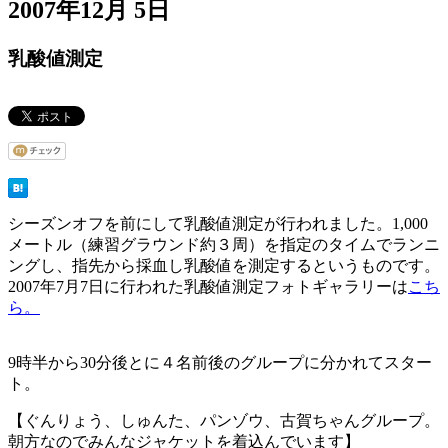
2007年12月 5日
乳酸値測定
シーズンオフを前にして乳酸値測定が行われました。1,000
メートル（練習グラウンド約３周）を指定のタイムでランニ
ングし、指先から採血し乳酸値を測定するというものです。
2007年7月7日に行われた乳酸値測定フォトギャラリーは
こち
ら。
9時半から30分後とに４名前後のグループに分かれてスター
ト。
【ぐんりょう、しゅんた、パンゾウ、古賀ちゃんグループ。
朝方なのでみんなジャケットを着込んでいます】